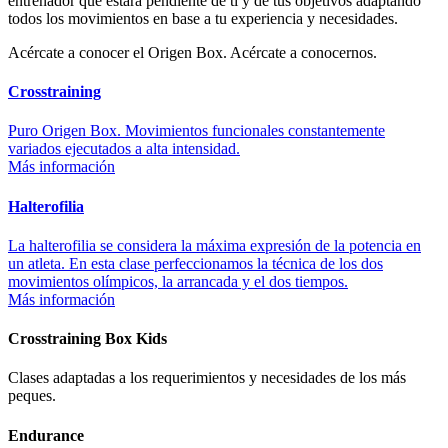
entrenador que estará pendiente de ti y de tus objetivos adaptando
todos los movimientos en base a tu experiencia y necesidades.
Acércate a conocer el Origen Box. Acércate a conocernos.
Crosstraining
Puro Origen Box. Movimientos funcionales constantemente
variados ejecutados a alta intensidad.
Más información
Halterofilia
La halterofilia se considera la máxima expresión de la potencia en
un atleta. En esta clase perfeccionamos la técnica de los dos
movimientos olímpicos, la arrancada y el dos tiempos.
Más información
Crosstraining Box Kids
Clases adaptadas a los requerimientos y necesidades de los más
peques.
Endurance