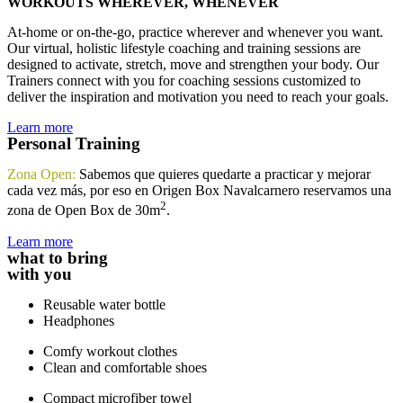
WORKOUTS WHEREVER, WHENEVER
At-home or on-the-go, practice wherever and whenever you want.
Our virtual, holistic lifestyle coaching and training sessions are
designed to activate, stretch, move and strengthen your body. Our
Trainers connect with you for coaching sessions customized to
deliver the inspiration and motivation you need to reach your goals.
Learn more
Personal Training
Zona Open:
Sabemos que quieres quedarte a practicar y mejorar
cada vez más, por eso en Origen Box Navalcarnero reservamos una
2
zona de Open Box de 30m
.
Learn more
what to bring
with you
Reusable water bottle​
Headphones
Comfy workout clothes
Clean and comfortable shoes
Compact microfiber towel