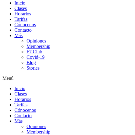
Inicio
Clases
Horarios
Tarifas
Cónocenos
Contacto
Más
Opiniones
Membership
F7 Club
Covid-19
Blog
Stories
Menú
Inicio
Clases
Horarios
Tarifas
Cónocenos
Contacto
Más
Opiniones
Membership