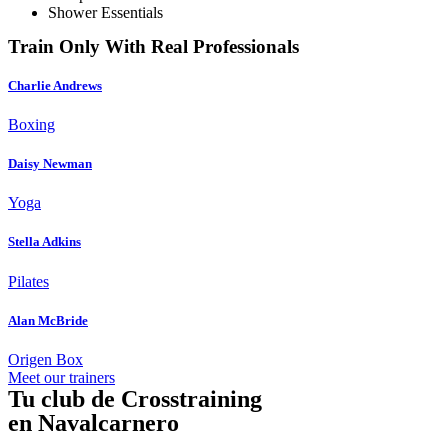
Shower Essentials
Train Only With Real Professionals
Charlie Andrews
Boxing
Daisy Newman
Yoga
Stella Adkins
Pilates
Alan McBride
Origen Box
Meet our trainers
Tu club de Crosstraining
en Navalcarnero