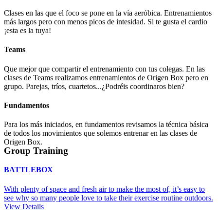
Clases en las que el foco se pone en la vía aeróbica. Entrenamientos
más largos pero con menos picos de intesidad. Si te gusta el cardio
¡esta es la tuya!
Teams
Que mejor que compartir el entrenamiento con tus colegas. En las
clases de Teams realizamos entrenamientos de Origen Box pero en
grupo. Parejas, tríos, cuartetos...¿Podréis coordinaros bien?
Fundamentos
Para los más iniciados, en fundamentos revisamos la técnica básica
de todos los movimientos que solemos entrenar en las clases de
Origen Box.
Group Training
BATTLEBOX
With plenty of space and fresh air to make the most of, it’s easy to
see why so many people love to take their exercise routine outdoors.
View Details