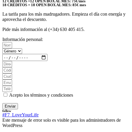
12 CRÉDITOS +12 OPEN BOX AL MES: 75€/mes
18 CRÉDITOS + 18 OPEN BOX AL MES: 85€ mes
La tarifa para los más madrugadores. Empieza el día con energía y
aprovecha el descuento.
Pide más información al
(+34) 630 405 415.
Información personal:
Acepto los términos y condiciones
Enviar
follow
#F7_LoveYourLife
Este mensaje de error solo es visible para los administradores de
WordPress