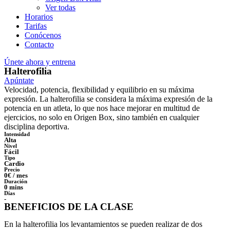
Ver todas
Horarios
Tarifas
Conócenos
Contacto
Únete ahora y entrena
Halterofilia
Apúntate
Velocidad, potencia, flexibilidad y equilibrio en su máxima
expresión. La halterofilia se considera la máxima expresión de la
potencia en un atleta, lo que nos hace mejorar en multitud de
ejercicios, no solo en Origen Box, sino también en cualquier
disciplina deportiva.
Intensidad
Alta
Nivel
Fácil
Tipo
Cardio
Precio
0€ / mes
Duración
0 mins
Días
-
BENEFICIOS DE LA CLASE
En la halterofilia los levantamientos se pueden realizar de dos