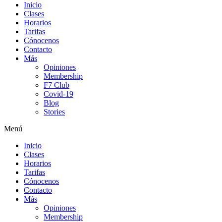
Inicio
Clases
Horarios
Tarifas
Cónocenos
Contacto
Más
Opiniones
Membership
F7 Club
Covid-19
Blog
Stories
Menú
Inicio
Clases
Horarios
Tarifas
Cónocenos
Contacto
Más
Opiniones
Membership