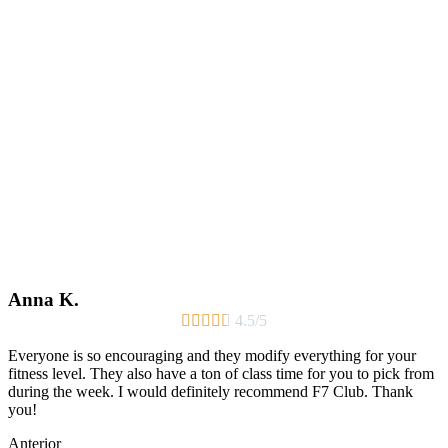
Anna K.





4.5/5
Everyone is so encouraging and they modify everything for your
fitness level. They also have a ton of class time for you to pick from
during the week. I would definitely recommend F7 Club. Thank
you!
Anterior