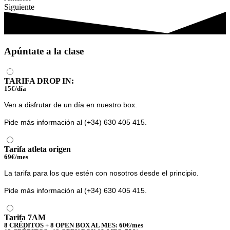
Siguiente
Apúntate a la clase
TARIFA DROP IN:
15€/día
Ven a disfrutar de un día en nuestro box.
Pide más información al
(+34) 630 405 415.
Tarifa atleta origen
69€/mes
La tarifa para los que estén con nosotros desde el principio.
Pide más información al
(+34) 630 405 415.
Tarifa 7AM
8 CRÉDITOS + 8 OPEN BOX AL MES: 60€/mes